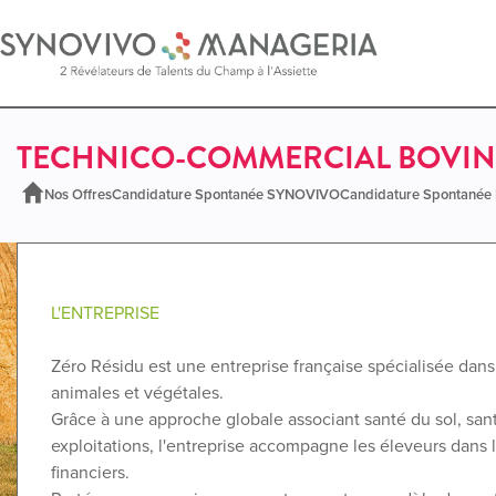
TECHNICO-COMMERCIAL BOVIN
Nos Offres
Candidature Spontanée SYNOVIVO
Candidature Spontané
L'ENTREPRISE
Zéro Résidu est une entreprise française spécialisée dan
animales et végétales.
Grâce à une approche globale associant santé du sol, s
exploitations, l'entreprise accompagne les éleveurs dans l
financiers.