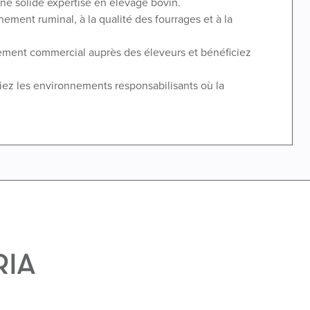
ne solide expertise en élevage bovin.
nement ruminal, à la qualité des fourrages et à la
pement commercial auprès des éleveurs et bénéficiez
iez les environnements responsabilisants où la