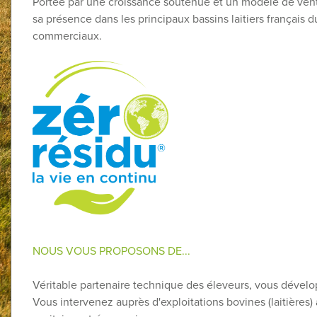
Portée par une croissance soutenue et un modèle de vent
sa présence dans les principaux bassins laitiers français 
commerciaux.
NOUS VOUS PROPOSONS DE...
Véritable partenaire technique des éleveurs, vous dévelo
Vous intervenez auprès d'exploitations bovines (laitières)