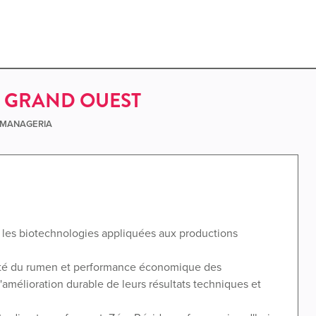
 GRAND OUEST
e MANAGERIA
s les biotechnologies appliquées aux productions
anté du rumen et performance économique des
'amélioration durable de leurs résultats techniques et