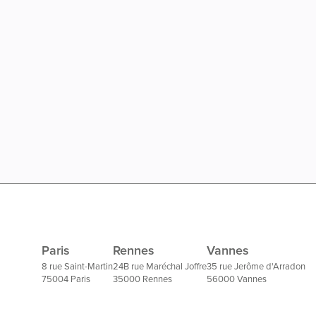
Paris
Rennes
Vannes
8 rue Saint-Martin
24B rue Maréchal Joffre
35 rue Jerôme d'Arradon
75004 Paris
35000 Rennes
56000 Vannes