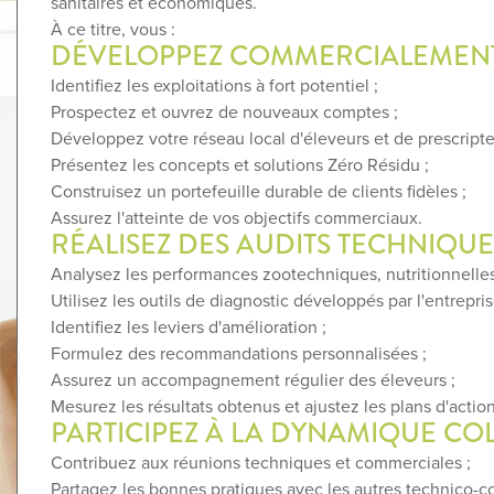
sanitaires et économiques.
À ce titre, vous :
DÉVELOPPEZ COMMERCIALEMENT
Identifiez les exploitations à fort potentiel ;
Prospectez et ouvrez de nouveaux comptes ;
Développez votre réseau local d'éleveurs et de prescripte
Présentez les concepts et solutions Zéro Résidu ;
Construisez un portefeuille durable de clients fidèles ;
Assurez l'atteinte de vos objectifs commerciaux.
RÉALISEZ DES AUDITS TECHNIQU
Analysez les performances zootechniques, nutritionnelles
Utilisez les outils de diagnostic développés par l'entrepris
Identifiez les leviers d'amélioration ;
Formulez des recommandations personnalisées ;
Assurez un accompagnement régulier des éleveurs ;
Mesurez les résultats obtenus et ajustez les plans d'action
PARTICIPEZ À LA DYNAMIQUE CO
Contribuez aux réunions techniques et commerciales ;
Partagez les bonnes pratiques avec les autres technico-