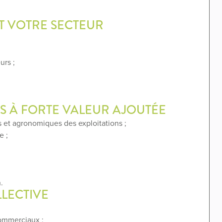
 VOTRE SECTEUR
urs ;
ES À FORTE VALEUR AJOUTÉE
 et agronomiques des exploitations ;
e ;
.
LLECTIVE
commerciaux ;