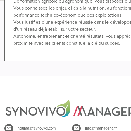
De formation agricole ou agronomique, vous disposez d'u
Vous connaissez les enjeux liés à la nutrition, au fonction
performance technico-économique des exploitations.
Vous justifiez d'une expérience réussie dans le dévelop
d'un réseau déjà établi sur votre secteur.
Autonome, entreprenant et orienté résultats, vous appréc
proximité avec les clients constitue la clé du succès.
hdumas@synovivo.com
infos@manageria.fr