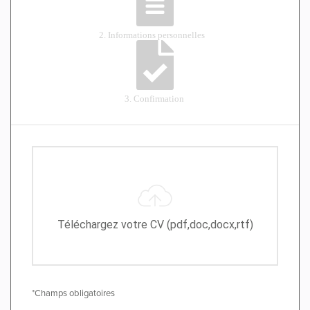
Téléchargez votre CV (pdf,doc,docx,rtf)
*Champs obligatoires