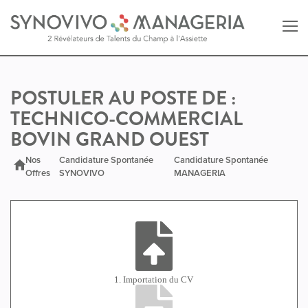
Retour au site SYNOVIVO
POSTULER AU POSTE DE :
TECHNICO-COMMERCIAL
Retour au site MANAGERIA
BOVIN GRAND OUEST
Nos
Candidature Spontanée
Candidature Spontanée
Offres
SYNOVIVO
MANAGERIA