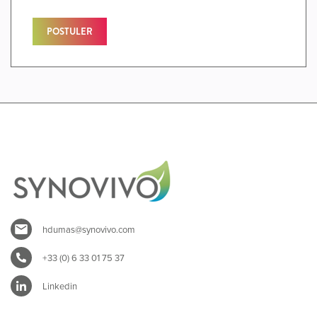
POSTULER
hdumas@synovivo.com
+33 (0) 6 33 01 75 37
Linkedin