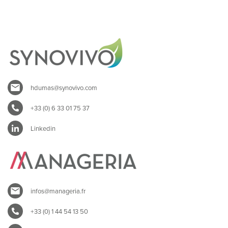
hdumas@synovivo.com
+33 (0) 6 33 01 75 37
Linkedin
infos@manageria.fr
+33 (0) 1 44 54 13 50