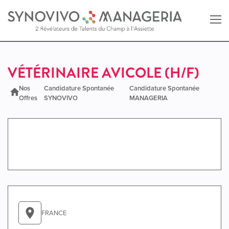
Retour au site SYNOVIVO
VÉTÉRINAIRE AVICOLE (H/F)
Nos
Candidature Spontanée
Candidature Spontanée
Retour au site MANAGERIA
Offres
SYNOVIVO
MANAGERIA
FRANCE