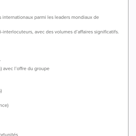
 internationaux parmi les leaders mondiaux de
-interlocuteurs, avec des volumes d’affaires significatifs.
r
) avec l’offre du groupe
)
nce)
ortunités