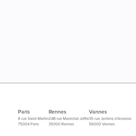
Paris
Rennes
Vannes
8 rue Saint-Martin
24B rue Maréchal Joffre
35 rue Jerôme d'Arradon
75004 Paris
35000 Rennes
56000 Vannes