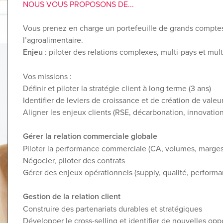
NOUS VOUS PROPOSONS DE...
Vous prenez en charge un portefeuille de grands comptes
l’agroalimentaire.
Enjeu
: piloter des relations complexes, multi-pays et multi
Vos missions :
Définir et piloter la stratégie client à long terme (3 ans)
Identifier de leviers de croissance et de création de valeu
Aligner les enjeux clients (RSE, décarbonation, innovation
Gérer la relation commerciale globale
Piloter la performance commerciale (CA, volumes, marges
Négocier, piloter des contrats
Gérer des enjeux opérationnels (supply, qualité, performa
Gestion de la relation client
Construire des partenariats durables et stratégiques
Développer le cross-selling et identifier de nouvelles opp