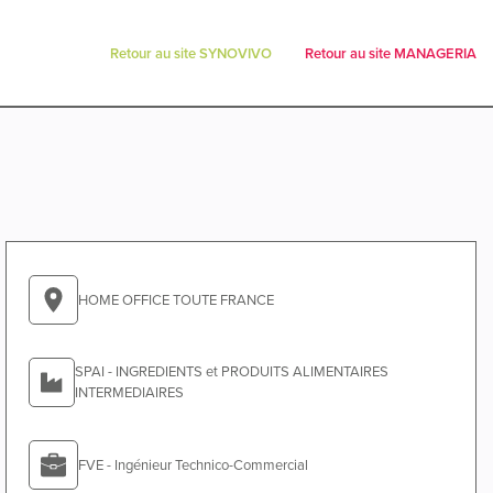
Retour au site SYNOVIVO
Retour au site MANAGERIA
HOME OFFICE TOUTE FRANCE
SPAI - INGREDIENTS et PRODUITS ALIMENTAIRES
INTERMEDIAIRES
FVE - Ingénieur Technico-Commercial