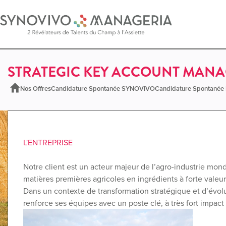
STRATEGIC KEY ACCOUNT MANA
Nos Offres
Candidature Spontanée SYNOVIVO
Candidature Spontané
L'ENTREPRISE
Notre client est un acteur majeur de l’agro-industrie mond
matières premières agricoles en ingrédients à forte valeur
Dans un contexte de transformation stratégique et d’évol
renforce ses équipes avec un poste clé, à très fort impact