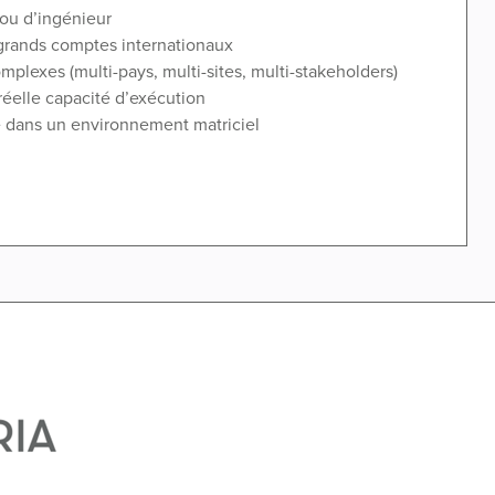
ou d’ingénieur
 grands comptes internationaux
lexes (multi-pays, multi-sites, multi-stakeholders)
réelle capacité d’exécution
ce dans un environnement matriciel