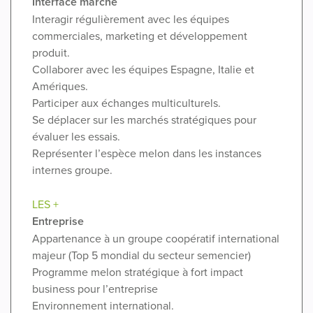
Interface marché
Interagir régulièrement avec les équipes
commerciales, marketing et développement
produit.
Collaborer avec les équipes Espagne, Italie et
Amériques.
Participer aux échanges multiculturels.
Se déplacer sur les marchés stratégiques pour
évaluer les essais.
Représenter l’espèce melon dans les instances
internes groupe.
LES +
Entreprise
Appartenance à un groupe coopératif international
majeur (Top 5 mondial du secteur semencier)
Programme melon stratégique à fort impact
business pour l’entreprise
Environnement international.