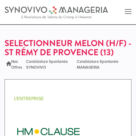
Retour au site SYNOVIVO
SELECTIONNEUR MELON (H/F) -
ST RÉMY DE PROVENCE (13)
Retour au site MANAGERIA
Nos
Candidature Spontanée
Candidature Spontanée
Offres
SYNOVIVO
MANAGERIA
L'ENTREPRISE