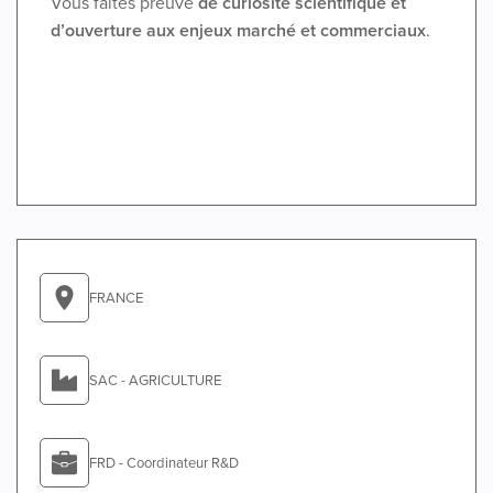
Vous faites preuve
de curiosité scientifique et
d’ouverture aux enjeux marché et commerciaux
.
FRANCE
SAC - AGRICULTURE
FRD - Coordinateur R&D