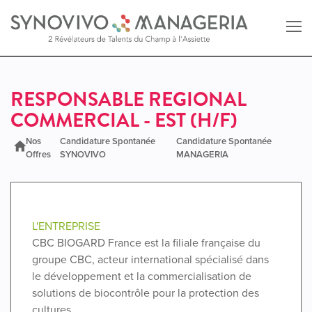
Retour au site SYNOVIVO
RESPONSABLE REGIONAL
COMMERCIAL - EST (H/F)
Retour au site MANAGERIA
Nos
Candidature Spontanée
Candidature Spontanée
Offres
SYNOVIVO
MANAGERIA
L'ENTREPRISE
CBC BIOGARD France est la filiale française du
groupe CBC, acteur international spécialisé dans
le développement et la commercialisation de
solutions de biocontrôle pour la protection des
cultures.