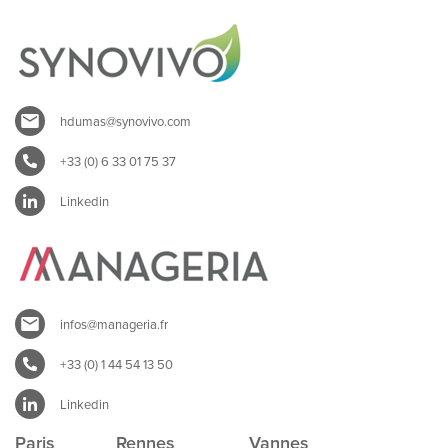
hdumas@synovivo.com
+33 (0) 6 33 01 75 37
Linkedin
infos@manageria.fr
+33 (0) 1 44 54 13 50
Linkedin
Paris
Rennes
Vannes