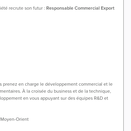
été recrute son futur :
Responsable Commercial Export
ous prenez en charge le développement commercial et le
mentaires. À la croisée du business et de la technique,
eloppement en vous appuyant sur des équipes R&D et
et Moyen-Orient