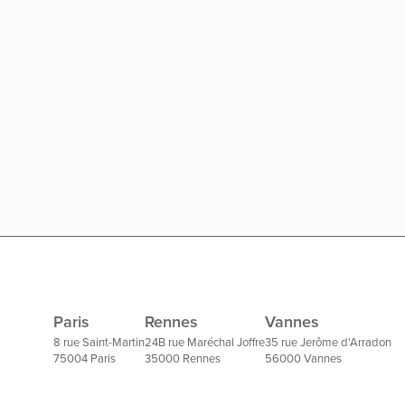
Paris
Rennes
Vannes
8 rue Saint-Martin
24B rue Maréchal Joffre
35 rue Jerôme d'Arradon
75004 Paris
35000 Rennes
56000 Vannes