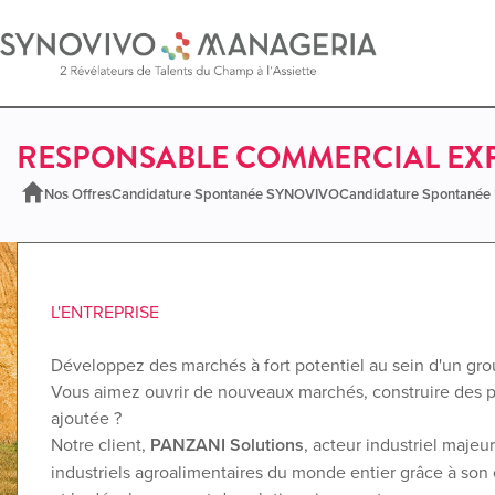
RESPONSABLE COMMERCIAL EXP
Nos Offres
Candidature Spontanée SYNOVIVO
Candidature Spontané
L'ENTREPRISE
Développez des marchés à fort potentiel au sein d'un gro
Vous aimez ouvrir de nouveaux marchés, construire des par
ajoutée ?
Notre client,
PANZANI Solutions
, acteur industriel maje
industriels agroalimentaires du monde entier grâce à son 