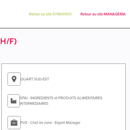
Retour au site SYNOVIVO
Retour au site MANAGERIA
H/F)
QUART SUD-EST
SPAI - INGREDIENTS et PRODUITS ALIMENTAIRES
INTERMEDIAIRES
FVE - Chef de zone - Export Manager