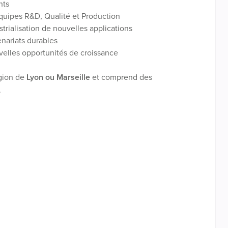
nts
équipes R&D, Qualité et Production
rialisation de nouvelles applications
nariats durables
velles opportunités de croissance
égion de
Lyon ou Marseille
et comprend des
.