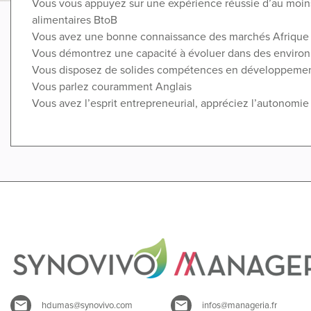
Vous vous appuyez sur une expérience réussie d’au moins
alimentaires BtoB
Vous avez une bonne connaissance des marchés Afrique
Vous démontrez une capacité à évoluer dans des environ
Vous disposez de solides compétences en développemen
Vous parlez couramment Anglais
Vous avez l’esprit entrepreneurial, appréciez l’autonomie
hdumas@synovivo.com
infos@manageria.fr