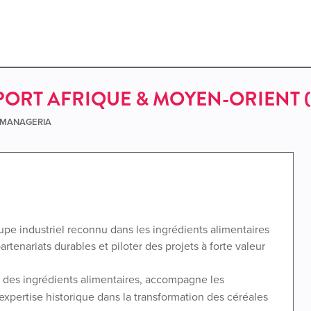
ORT AFRIQUE & MOYEN-ORIENT (
e MANAGERIA
upe industriel reconnu dans les ingrédients alimentaires
tenariats durables et piloter des projets à forte valeur
ur des ingrédients alimentaires, accompagne les
expertise historique dans la transformation des céréales