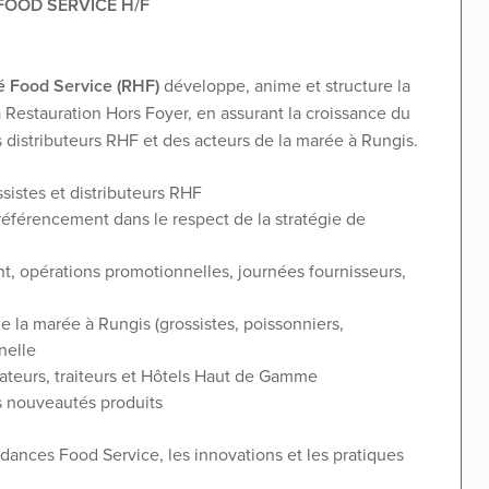
OOD SERVICE H/F
 Food Service (RHF)
développe, anime et structure la
a Restauration Hors Foyer, en assurant la croissance du
es distributeurs RHF et des acteurs de la marée à Rungis.
ssistes et distributeurs RHF
référencement dans le respect de la stratégie de
t, opérations promotionnelles, journées fournisseurs,
 la marée à Rungis (grossistes, poissonniers,
nelle
rateurs, traiteurs et Hôtels Haut de Gamme
s nouveautés produits
ndances Food Service, les innovations et les pratiques