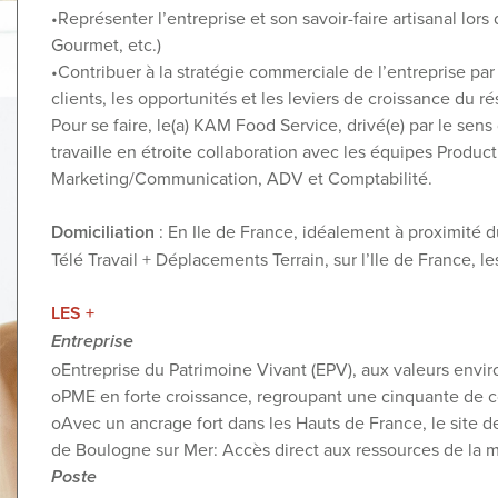
•Représenter l’entreprise et son savoir-faire artisanal lo
Gourmet, etc.)
•Contribuer à la stratégie commerciale de l’entreprise par
clients, les opportunités et les leviers de croissance du 
Pour se faire, le(a) KAM Food Service, drivé(e) par le sen
travaille en étroite collaboration avec les équipes Produc
Marketing/Communication, ADV et Comptabilité.
Domiciliation
: En Ile de France, idéalement à proximité 
Télé Travail + Déplacements Terrain, sur l’Ile de France, 
LES +
Entreprise
oEntreprise du Patrimoine Vivant (EPV), aux valeurs envir
oPME en forte croissance, regroupant une cinquante de col
oAvec un ancrage fort dans les Hauts de France, le site d
de Boulogne sur Mer: Accès direct aux ressources de la me
Poste