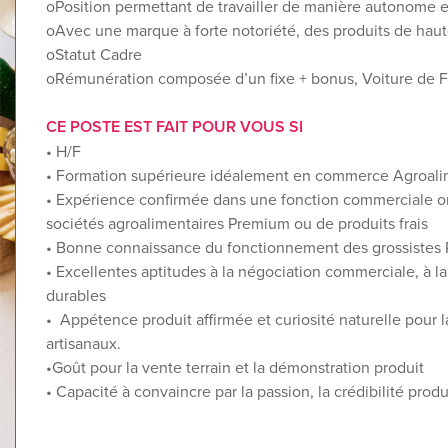
oPosition permettant de travailler de manière autonome e
oAvec une marque à forte notoriété, des produits de haute
oStatut Cadre
oRémunération composée d’un fixe + bonus, Voiture de Fo
CE POSTE EST FAIT POUR VOUS SI
• H/F
• Formation supérieure idéalement en commerce Agroalim
• Expérience confirmée dans une fonction commerciale or
sociétés agroalimentaires Premium ou de produits frais
• Bonne connaissance du fonctionnement des grossistes 
• Excellentes aptitudes à la négociation commerciale, à la 
durables
• Appétence produit affirmée et curiosité naturelle pour la 
artisanaux.
•Goût pour la vente terrain et la démonstration produit
• Capacité à convaincre par la passion, la crédibilité pro