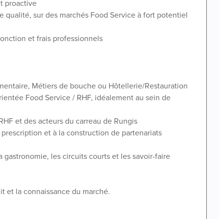
t proactive
 qualité, sur des marchés Food Service à fort potentiel
nction et frais professionnels
entaire, Métiers de bouche ou Hôtellerie/Restauration
ientée Food Service / RHF, idéalement au sein de
RHF et des acteurs du carreau de Rungis
prescription et à la construction de partenariats
gastronomie, les circuits courts et les savoir-faire
duit et la connaissance du marché.