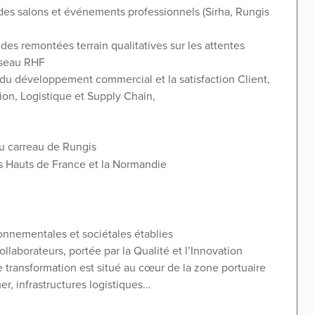
rs des salons et événements professionnels (Sirha, Rungis
 des remontées terrain qualitatives sur les attentes
réseau RHF
s du développement commercial et la satisfaction Client,
tion, Logistique et Supply Chain,
du carreau de Rungis
les Hauts de France et la Normandie
onnementales et sociétales établies
laborateurs, portée par la Qualité et l’Innovation
e transformation est situé au cœur de la zone portuaire
r, infrastructures logistiques…