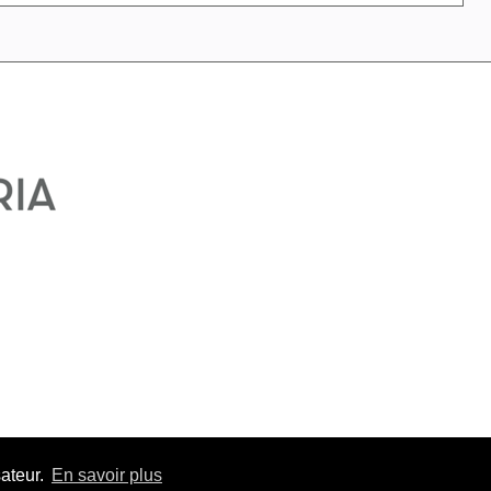
sateur.
En savoir plus