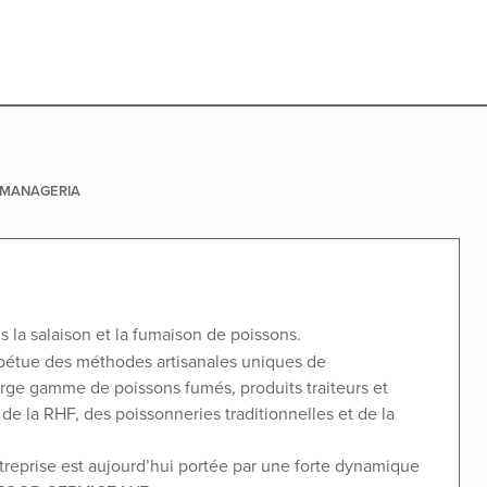
e MANAGERIA
s la salaison et la fumaison de poissons.
erpétue des méthodes artisanales uniques de
arge gamme de poissons fumés, produits traiteurs et
 la RHF, des poissonneries traditionnelles et de la
reprise est aujourd’hui portée par une forte dynamique