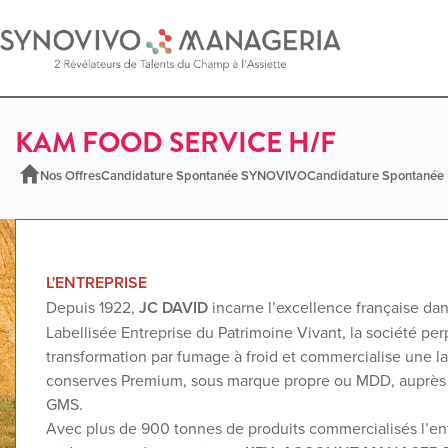
KAM FOOD SERVICE H/F
Nos Offres
Candidature Spontanée SYNOVIVO
Candidature Spontané
L'ENTREPRISE
Depuis 1922,
JC DAVID
incarne l’excellence française dan
Labellisée Entreprise du Patrimoine Vivant, la société p
transformation par fumage à froid et commercialise une l
conserves Premium, sous marque propre ou MDD, auprès de
GMS.
Avec plus de 900 tonnes de produits commercialisés l’ent