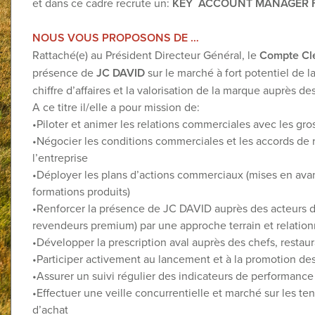
et dans ce cadre recrute un:
KEY ACCOUNT MANAGER F
NOUS VOUS PROPOSONS DE …
Rattaché(e) au Président Directeur Général, le
Compte Clé
présence de
JC DAVID
sur le marché à fort potentiel de l
chiffre d’affaires et la valorisation de la marque auprès d
A ce titre il/elle a pour mission de:
•Piloter et animer les relations commerciales avec les gro
•Négocier les conditions commerciales et les accords de 
l’entreprise
•Déployer les plans d’actions commerciaux (mises en avan
formations produits)
•Renforcer la présence de JC DAVID auprès des acteurs de
revendeurs premium) par une approche terrain et relation
•Développer la prescription aval auprès des chefs, restau
•Participer activement au lancement et à la promotion de
•Assurer un suivi régulier des indicateurs de performance
•Effectuer une veille concurrentielle et marché sur les te
d’achat