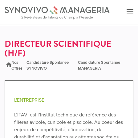
Retour au site SYNOVIVO
DIRECTEUR SCIENTIFIQUE
(H/F)
Retour au site MANAGERIA
Nos
Candidature Spontanée
Candidature Spontanée
Offres
SYNOVIVO
MANAGERIA
L'ENTREPRISE
L’ITAVI est l’institut technique de référence des
filières avicole, cunicole et piscicole. Au coeur des
enjeux de compétitivité, d’innovation, de
durabilité et d’adaptation aux attentes sociétales,