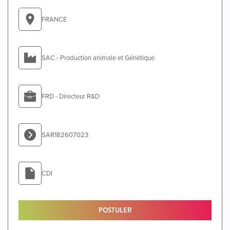
FRANCE
SAC - Production animale et Génétique
FRD - Directeur R&D
SAR182607023
CDI
POSTULER