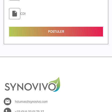
CDI
POSTULER
hdumas@synovivo.com
+33 (0) 6 33 01 75 37