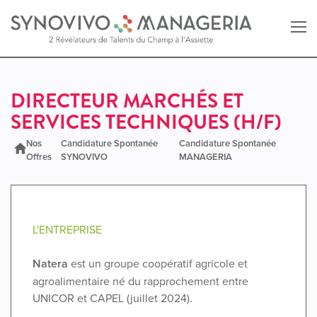
Retour au site SYNOVIVO
DIRECTEUR MARCHÉS ET
SERVICES TECHNIQUES (H/F)
Retour au site MANAGERIA
Nos
Candidature Spontanée
Candidature Spontanée
Offres
SYNOVIVO
MANAGERIA
L'ENTREPRISE
Natera
est un groupe coopératif agricole et
agroalimentaire né du rapprochement entre
UNICOR et CAPEL (juillet 2024).