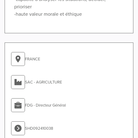
prioriser
-haute valeur morale et éthique
FRANCE
SAC - AGRICULTURE
FDG - Directeur Général
SHD092410038