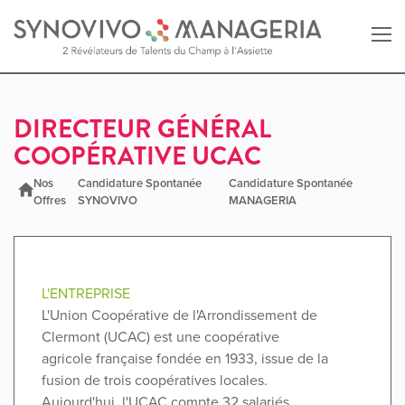
Retour au site SYNOVIVO
DIRECTEUR GÉNÉRAL
COOPÉRATIVE UCAC
Retour au site MANAGERIA
Nos
Candidature Spontanée
Candidature Spontanée
Offres
SYNOVIVO
MANAGERIA
L'ENTREPRISE
L'Union Coopérative de l'Arrondissement de
Clermont (UCAC) est une coopérative
agricole française fondée en 1933, issue de la
fusion de trois coopératives locales.
Aujourd'hui, l'UCAC compte 32 salariés