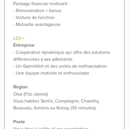
Package financier motivant :
- Rémunération + bonus
- Voiture de fonction
- Mutuelle avantageuse
LES +
Entreprise
- Coopérative dynamique qui offre des solutions
différenciées à ses adhérents.
- Un GammVert et des unités de méthanisation.
- Une équipe motivée et enthousiaste
Région
Oise (Fitz-James)
Vous habitez Senlis, Compiègne, Chantilly,
Beauvais, Amiens ou Roissy (30 minutes).
Poste
Vous êtes à la tête d’une coopérative