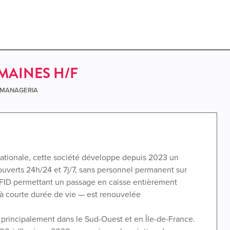
MAINES H/F
e MANAGERIA
 nationale, cette société développe depuis 2023 un
 ouverts 24h/24 et 7j/7, sans personnel permanent sur
FID permettant un passage en caisse entièrement
s, à courte durée de vie — est renouvelée
principalement dans le Sud-Ouest et en Île-de-France.