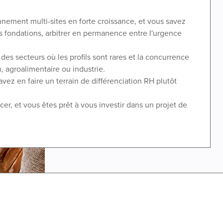
nement multi-sites en forte croissance, et vous savez
es fondations, arbitrer en permanence entre l'urgence
es secteurs où les profils sont rares et la concurrence
n, agroalimentaire ou industrie.
avez en faire un terrain de différenciation RH plutôt
er, et vous êtes prêt à vous investir dans un projet de