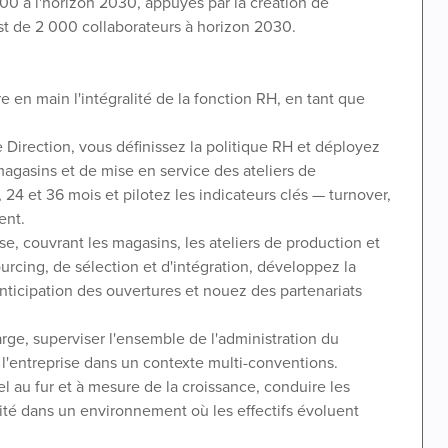
 500 à l'horizon 2030, appuyés par la création de
 est de 2 000 collaborateurs à horizon 2030.
 en main l'intégralité de la fonction RH, en tant que
Direction, vous définissez la politique RH et déployez
magasins et de mise en service des ateliers de
 24 et 36 mois et pilotez les indicateurs clés — turnover,
ent.
e, couvrant les magasins, les ateliers de production et
urcing, de sélection et d'intégration, développez la
nticipation des ouvertures et nouez des partenariats
rge, superviser l'ensemble de l'administration du
e l'entreprise dans un contexte multi-conventions.
l au fur et à mesure de la croissance, conduire les
lité dans un environnement où les effectifs évoluent