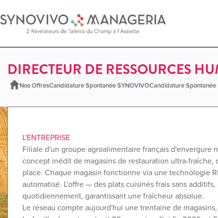
DIRECTEUR DE RESSOURCES HU
Nos Offres
Candidature Spontanée SYNOVIVO
Candidature Spontané
L'ENTREPRISE
Filiale d'un groupe agroalimentaire français d'envergure
concept inédit de magasins de restauration ultra-fraîche,
place. Chaque magasin fonctionne via une technologie R
automatisé. L'offre — des plats cuisinés frais sans additif
quotidiennement, garantissant une fraîcheur absolue.
Le réseau compte aujourd'hui une trentaine de magasins, 