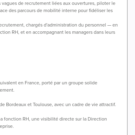
 vagues de recrutement liées aux ouvertures, piloter le
e des parcours de mobilité interne pour fidéliser les
recrutement, chargés d'administration du personnel — en
direction RH, et en accompagnant les managers dans leurs
quivalent en France, porté par un groupe solide
iement.
 de Bordeaux et Toulouse, avec un cadre de vie attractif.
 fonction RH, une visibilité directe sur la Direction
eprise.