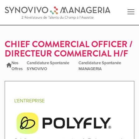
Retour au site SYNOVIVO
CHIEF COMMERCIAL OFFICER /
DIRECTEUR COMMERCIAL H/F
Retour au site MANAGERIA
Nos
Candidature Spontanée
Candidature Spontanée
Offres
SYNOVIVO
MANAGERIA
L'ENTREPRISE