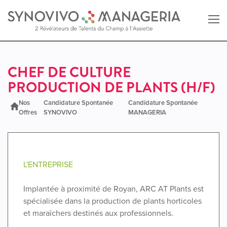
Retour au site SYNOVIVO
CHEF DE CULTURE
PRODUCTION DE PLANTS (H/F)
Retour au site MANAGERIA
Nos
Candidature Spontanée
Candidature Spontanée
Offres
SYNOVIVO
MANAGERIA
L'ENTREPRISE
Implantée à proximité de Royan, ARC AT Plants est
spécialisée dans la production de plants horticoles
et maraîchers destinés aux professionnels.