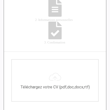
Téléchargez votre CV (pdf,doc,docx,rtf)