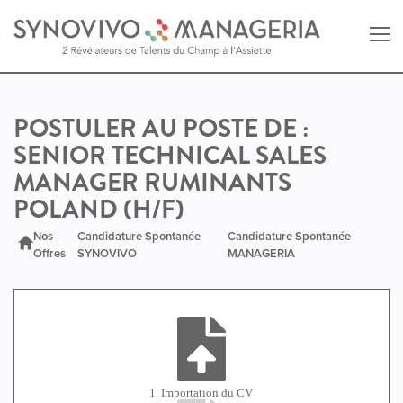
Retour au site SYNOVIVO
POSTULER AU POSTE DE :
SENIOR TECHNICAL SALES
Retour au site MANAGERIA
MANAGER RUMINANTS
POLAND (H/F)
Nos
Candidature Spontanée
Candidature Spontanée
Offres
SYNOVIVO
MANAGERIA