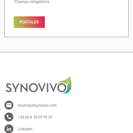
*Champs obligatoires
POSTULER
hdumas@synovivo.com
+33 (0) 6 33 01 75 37
Linkedin