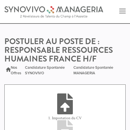
Retour au site SYNOVIVO
POSTULER AU POSTE DE :
RESPONSABLE RESSOURCES
Retour au site MANAGERIA
HUMAINES FRANCE H/F
Nos
Candidature Spontanée
Candidature Spontanée
Offres
SYNOVIVO
MANAGERIA