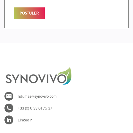
POSTULER
hdumas@synovivo.com
+33 (0) 6 33 01 75 37
Linkedin