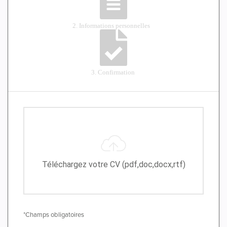
Téléchargez votre CV (pdf,doc,docx,rtf)
*Champs obligatoires