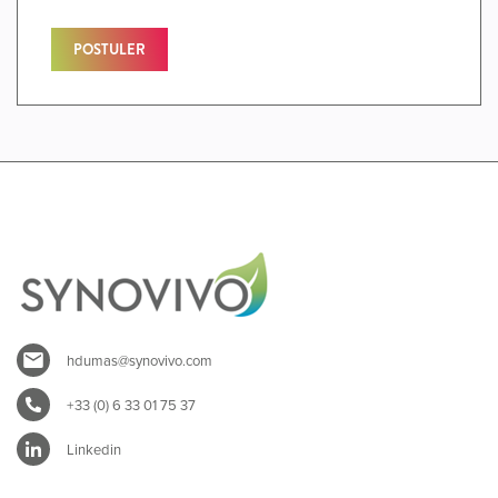
POSTULER
hdumas@synovivo.com
+33 (0) 6 33 01 75 37
Linkedin