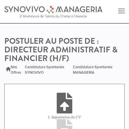
Retour au site SYNOVIVO
POSTULER AU POSTE DE :
DIRECTEUR ADMINISTRATIF &
Retour au site MANAGERIA
FINANCIER (H/F)
Nos
Candidature Spontanée
Candidature Spontanée
Offres
SYNOVIVO
MANAGERIA