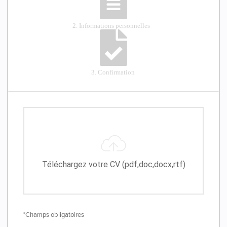
Téléchargez votre CV (pdf,doc,docx,rtf)
*Champs obligatoires