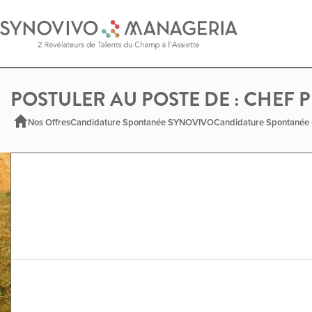
POSTULER AU POSTE DE : CHEF 
Nos Offres
Candidature Spontanée SYNOVIVO
Candidature Spontané